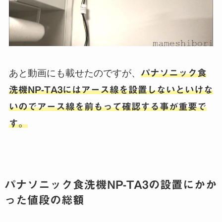
あと動画にも載せたのですが、
パナソニック食
洗機NP-TA3にはアース線を設置しないといけな
いのでアース線を前もって確認する事が重要で
す。
パナソニック食洗機NP-TA3の設置にかか
った値段の総額