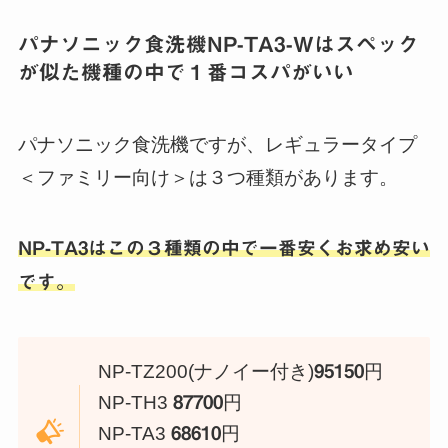
パナソニック食洗機NP-TA3-Wはスペック
が似た機種の中で１番コスパがいい
パナソニック食洗機ですが、レギュラータイプ
＜ファミリー向け＞は３つ種類があります。
NP-TA3はこの３種類の中で一番安くお求め安い
です。
NP-TZ200(ナノイー付き)
95150
円
NP-TH3
87700
円
NP-TA3
68610
円