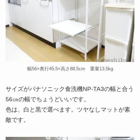
幅56×奥行45.5×高さ88.5cm 重量13.5kg
サイズがパナソニック食洗機NP-TA3の幅と合う
56㎝の幅でちょうどいいです。
色は、白と黒で選べます。ツヤなしマットが素
敵です。