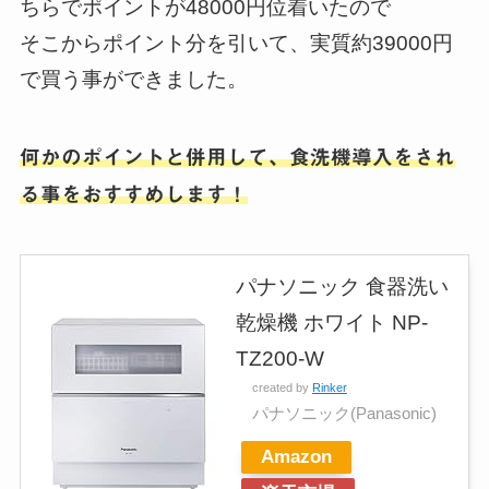
ちらでポイントが48000円位着いたので
そこからポイント分を引いて、実質約39000円
で買う事ができました。
何かのポイントと併用して、食洗機導入をされ
る事をおすすめします！
パナソニック 食器洗い
乾燥機 ホワイト NP-
TZ200-W
created by
Rinker
パナソニック(Panasonic)
Amazon