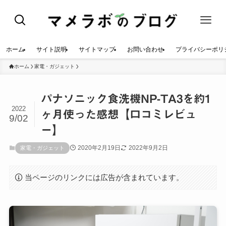
ホーム
サイト説明
サイトマップ
お問い合わせ
プライバシーポリ
ホーム
家電・ガジェット
パナソニック食洗機NP-TA3を約1
2022
ヶ月使った感想【口コミレビュ
9/02
ー】
2020年2月19日
2022年9月2日
家電・ガジェット
当ページのリンクには広告が含まれています。