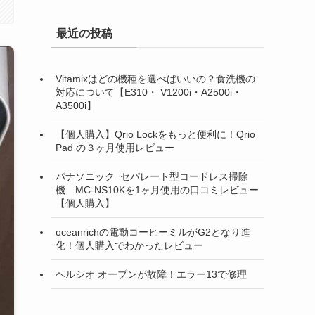
最近の投稿
Vitamixはどの機種を選べばいいの？食洗機の
対応について【E310・ V1200i・A2500i・
A3500i】
【個人購入】Qrio Lockをもっと便利に！Qrio
Pad の３ヶ月使用レビュー
パナソニック セパレート型コードレス掃除
機 MC-NS10Kを1ヶ月使用の口コミレビュー
【個人購入】
oceanrichの電動コーヒーミルがG2となり進
化！個人購入でわかったレビュー
ヘルシオ オーブンが故障！エラー13で修理