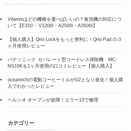
Vitamixはどの機種を選べばいいの？食洗機の対応につ
いて【E310・ V1200i・A2500i・A3500i】
【個人購入】Qrio Lockをもっと便利に！Qrio Pad の３
ヶ月使用レビュー
パナソニック セパレート型コードレス掃除機 MC-
NS10Kを1ヶ月使用の口コミレビュー【個人購入】
oceanrichの電動コーヒーミルがG2となり進化！個人購
入でわかったレビュー
ヘルシオ オーブンが故障！エラー13で修理
カテゴリー