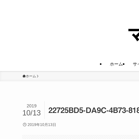
ホーム
サ
ホーム
2019
22725BD5-DA9C-4B73-81
10/13
2019年10月13日