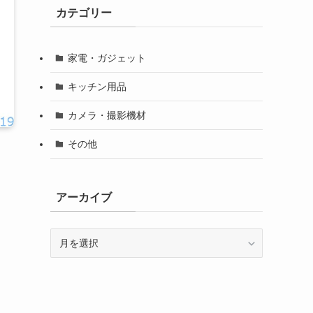
カテゴリー
家電・ガジェット
キッチン用品
カメラ・撮影機材
その他
アーカイブ
ア
ー
カ
イ
ブ