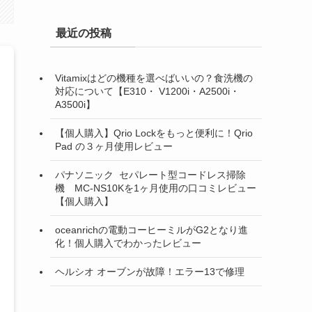
最近の投稿
Vitamixはどの機種を選べばいいの？食洗機の
対応について【E310・ V1200i・A2500i・
A3500i】
【個人購入】Qrio Lockをもっと便利に！Qrio
Pad の３ヶ月使用レビュー
パナソニック セパレート型コードレス掃除
機 MC-NS10Kを1ヶ月使用の口コミレビュー
【個人購入】
oceanrichの電動コーヒーミルがG2となり進
化！個人購入でわかったレビュー
ヘルシオ オーブンが故障！エラー13で修理