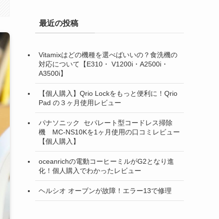
最近の投稿
Vitamixはどの機種を選べばいいの？食洗機の
対応について【E310・ V1200i・A2500i・
A3500i】
【個人購入】Qrio Lockをもっと便利に！Qrio
Pad の３ヶ月使用レビュー
パナソニック セパレート型コードレス掃除
機 MC-NS10Kを1ヶ月使用の口コミレビュー
【個人購入】
oceanrichの電動コーヒーミルがG2となり進
化！個人購入でわかったレビュー
ヘルシオ オーブンが故障！エラー13で修理