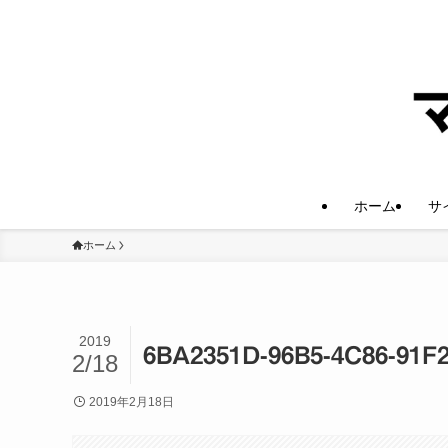
ホーム
サ
ホーム
2019
6BA2351D-96B5-4C86-91F
2/18
2019年2月18日