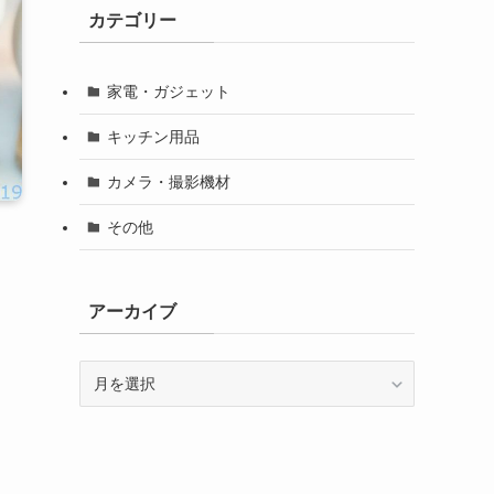
カテゴリー
家電・ガジェット
キッチン用品
カメラ・撮影機材
その他
アーカイブ
ア
ー
カ
イ
ブ