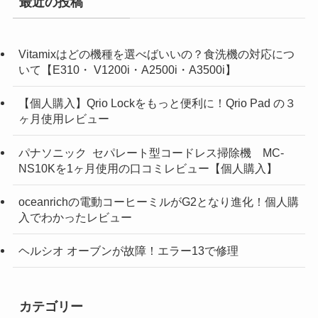
最近の投稿
Vitamixはどの機種を選べばいいの？食洗機の対応につ
いて【E310・ V1200i・A2500i・A3500i】
【個人購入】Qrio Lockをもっと便利に！Qrio Pad の３
ヶ月使用レビュー
パナソニック セパレート型コードレス掃除機 MC-
NS10Kを1ヶ月使用の口コミレビュー【個人購入】
oceanrichの電動コーヒーミルがG2となり進化！個人購
入でわかったレビュー
ヘルシオ オーブンが故障！エラー13で修理
カテゴリー