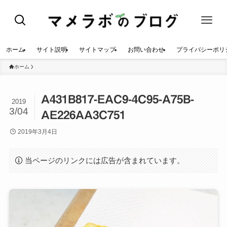
ホーム
サイト説明
サイトマップ
お問い合わせ
プライバシーポリ
ホーム
A431B817-EAC9-4C95-A75B-
2019
3/04
AE226AA3C751
2019年3月4日
当ページのリンクには広告が含まれています。