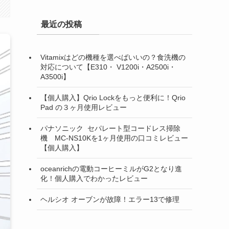
最近の投稿
Vitamixはどの機種を選べばいいの？食洗機の
対応について【E310・ V1200i・A2500i・
A3500i】
【個人購入】Qrio Lockをもっと便利に！Qrio
Pad の３ヶ月使用レビュー
パナソニック セパレート型コードレス掃除
機 MC-NS10Kを1ヶ月使用の口コミレビュー
【個人購入】
oceanrichの電動コーヒーミルがG2となり進
化！個人購入でわかったレビュー
ヘルシオ オーブンが故障！エラー13で修理