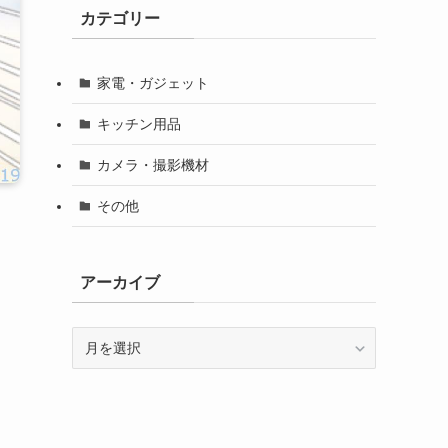
カテゴリー
家電・ガジェット
キッチン用品
カメラ・撮影機材
その他
アーカイブ
ア
ー
カ
イ
ブ