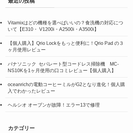
最近の投稿
Vitamixはどの機種を選べばいいの？食洗機の対応につ
いて【E310・ V1200i・A2500i・A3500i】
【個人購入】Qrio Lockをもっと便利に！Qrio Pad の３
ヶ月使用レビュー
パナソニック セパレート型コードレス掃除機 MC-
NS10Kを1ヶ月使用の口コミレビュー【個人購入】
oceanrichの電動コーヒーミルがG2となり進化！個人購
入でわかったレビュー
ヘルシオ オーブンが故障！エラー13で修理
カテゴリー