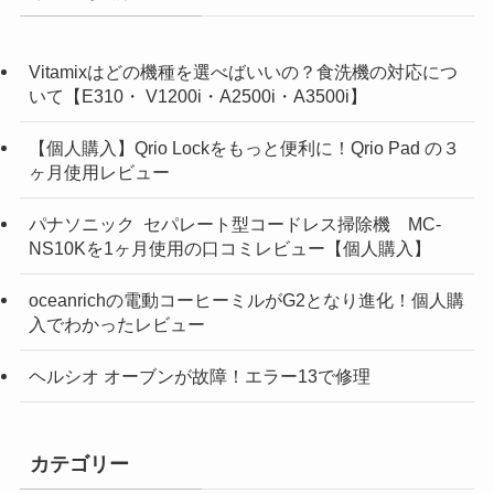
Vitamixはどの機種を選べばいいの？食洗機の対応につ
いて【E310・ V1200i・A2500i・A3500i】
【個人購入】Qrio Lockをもっと便利に！Qrio Pad の３
ヶ月使用レビュー
パナソニック セパレート型コードレス掃除機 MC-
NS10Kを1ヶ月使用の口コミレビュー【個人購入】
oceanrichの電動コーヒーミルがG2となり進化！個人購
入でわかったレビュー
ヘルシオ オーブンが故障！エラー13で修理
カテゴリー