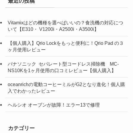
最近の投稿
Vitamixはどの機種を選べばいいの？食洗機の対応につ
いて【E310・ V1200i・A2500i・A3500i】
【個人購入】Qrio Lockをもっと便利に！Qrio Pad の３
ヶ月使用レビュー
パナソニック セパレート型コードレス掃除機 MC-
NS10Kを1ヶ月使用の口コミレビュー【個人購入】
oceanrichの電動コーヒーミルがG2となり進化！個人購
入でわかったレビュー
ヘルシオ オーブンが故障！エラー13で修理
カテゴリー