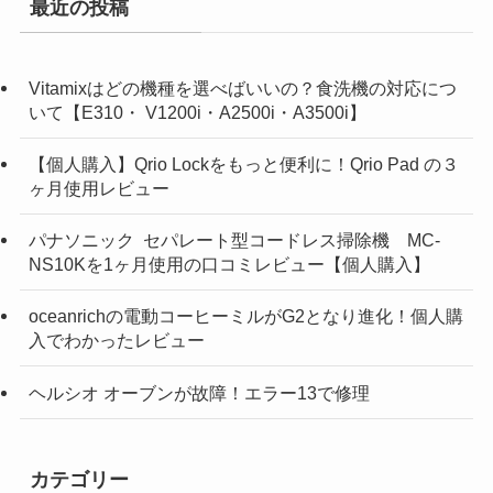
最近の投稿
Vitamixはどの機種を選べばいいの？食洗機の対応につ
いて【E310・ V1200i・A2500i・A3500i】
【個人購入】Qrio Lockをもっと便利に！Qrio Pad の３
ヶ月使用レビュー
パナソニック セパレート型コードレス掃除機 MC-
NS10Kを1ヶ月使用の口コミレビュー【個人購入】
oceanrichの電動コーヒーミルがG2となり進化！個人購
入でわかったレビュー
ヘルシオ オーブンが故障！エラー13で修理
カテゴリー