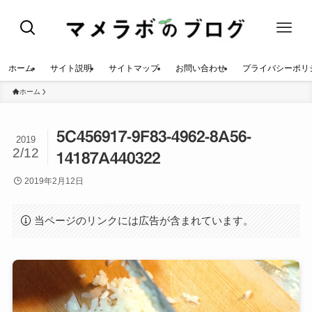
ホーム
サイト説明
サイトマップ
お問い合わせ
プライバシーポリ
ホーム
5C456917-9F83-4962-8A56-
2019
2/12
14187A440322
2019年2月12日
当ページのリンクには広告が含まれています。