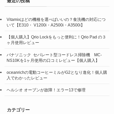
最近の投稿
Vitamixはどの機種を選べばいいの？食洗機の対応につ
いて【E310・ V1200i・A2500i・A3500i】
【個人購入】Qrio Lockをもっと便利に！Qrio Pad の３
ヶ月使用レビュー
パナソニック セパレート型コードレス掃除機 MC-
NS10Kを1ヶ月使用の口コミレビュー【個人購入】
oceanrichの電動コーヒーミルがG2となり進化！個人購
入でわかったレビュー
ヘルシオ オーブンが故障！エラー13で修理
カテゴリー