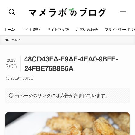
ホーム
サイト説明
サイトマップ
お問い合わせ
プライバシーポリ
ホーム
48CD43FA-F9AF-4EA0-9BFE-
2019
3/05
24FBE76B8B6A
2019年3月5日
当ページのリンクには広告が含まれています。